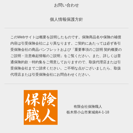
お問い合わせ
個人情報保護方針
このWebサイトは概要を説明したものです。保険商品名や保険の補償
内容は引受保険会社により異なります。ご契約にあたっては必ず各引
受保険会社の商品パンフレットおよび「重要事項のご説明 契約概要の
ご説明・注意喚起情報のご説明」をご覧ください。また、詳しくは普
通保険約款・特約集をご用意しておりますので、取扱代理店または引
受保険会社までご請求ください。ご不明な点がございましたら、取扱
代理店または引受保険会社にお問合わせください。
有限会社保険職人
栃木県小山市東城南4-1-18